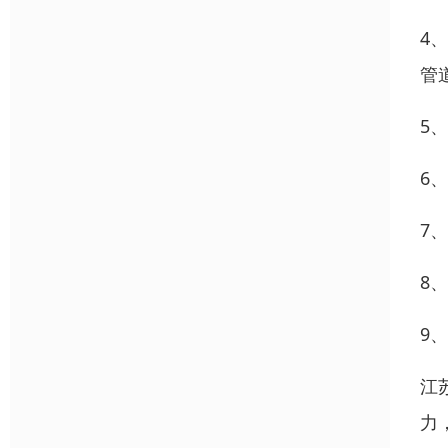
4
管
5
6
7
8
9
江
力