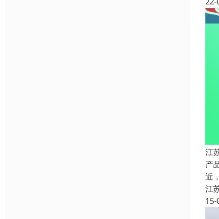
22-
江
产
近
江
15-