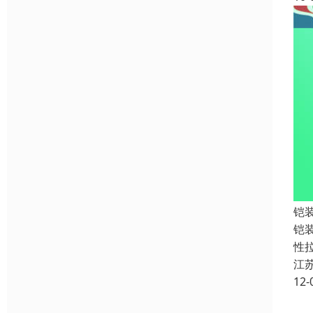
铠
铠装
性
江
12-