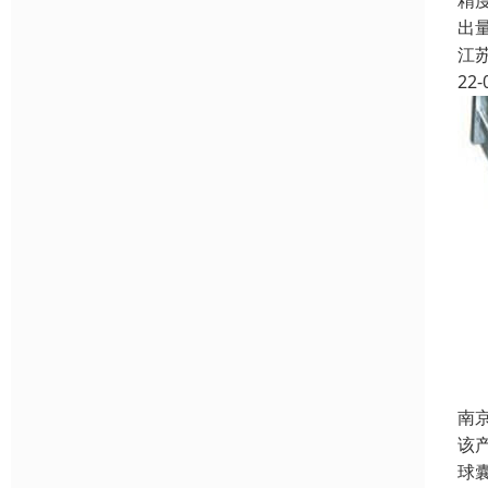
精
出
江
22-
南
该
球