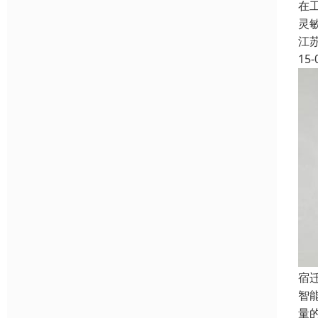
在
灵
江
15-
宿
智
量