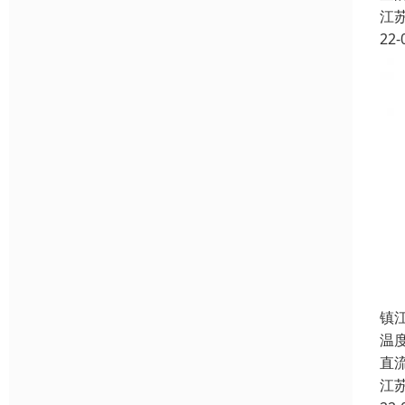
江
22-
镇
温
直流
江