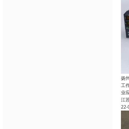
扬
工
业
江
22-