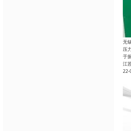
无
压
于
江
22-