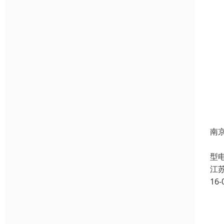
南
H
型
江
16-