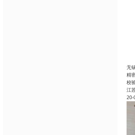
无
精
校
江
20-