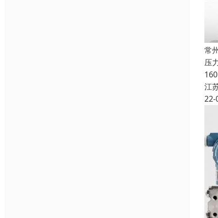
常
压
1
江
22-