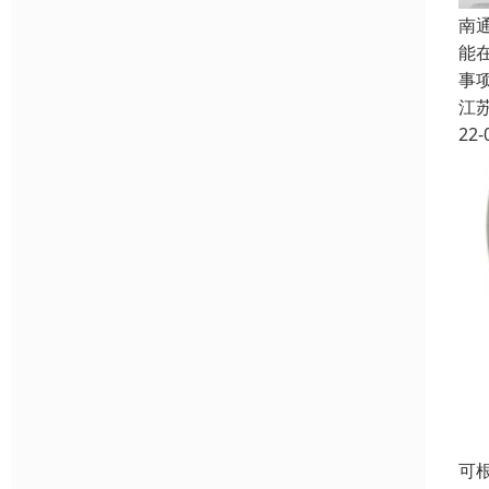
南
能在
事项
江
22-
可