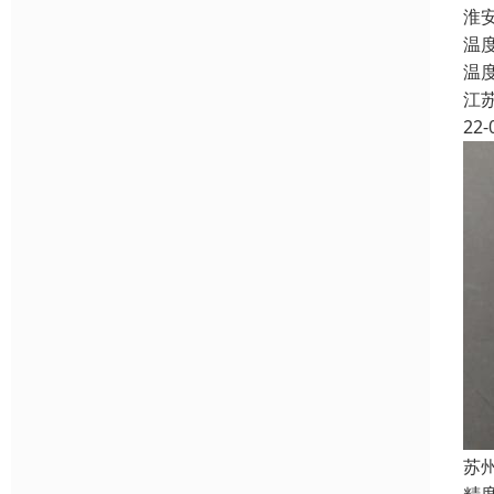
淮
温
温
江
22-
苏