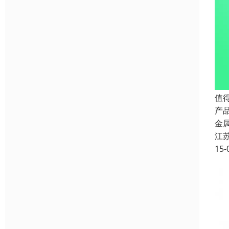
值
产品
金
江
15-