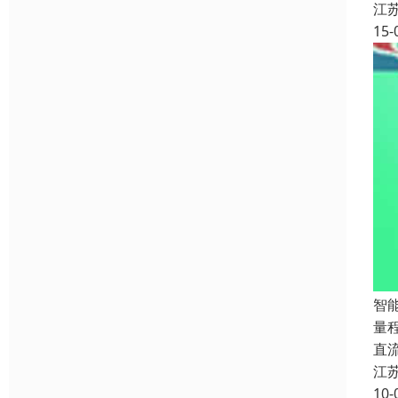
江
15-
智能
量程
直流
江
10-