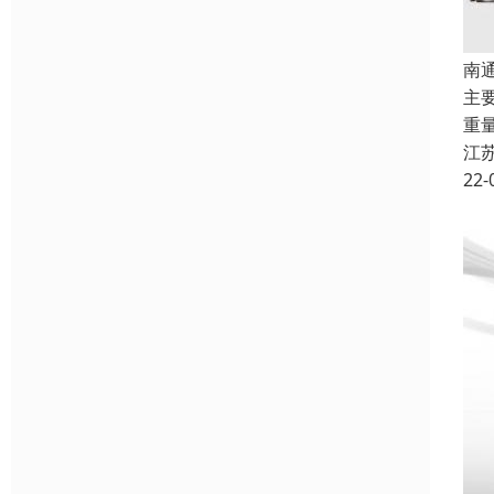
南
主
重
江
22-