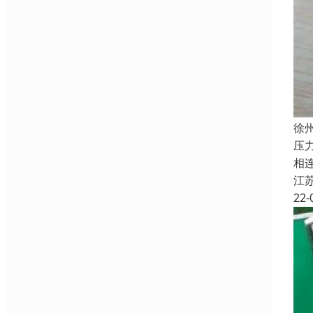
徐
压
相
江
22-