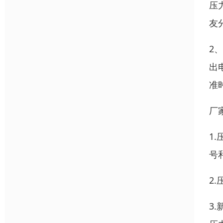
压
友
2
出
准
厂
1
号
2
3