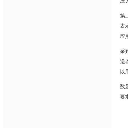
压
第
表
应
采
送
以
数
要