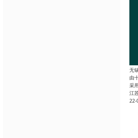
无
由
采
江
22-