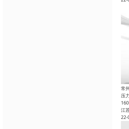
常
压
1
江
22-