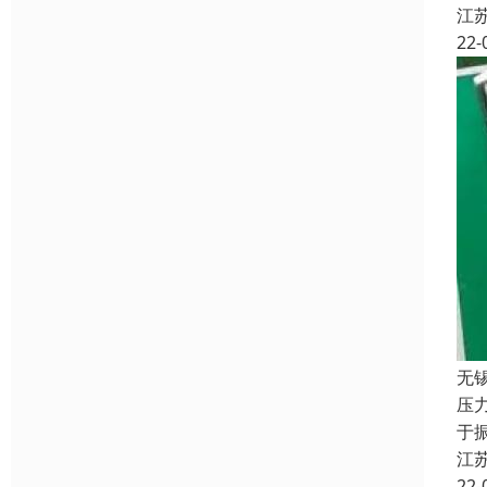
江
22-
无
压
于
江
22-