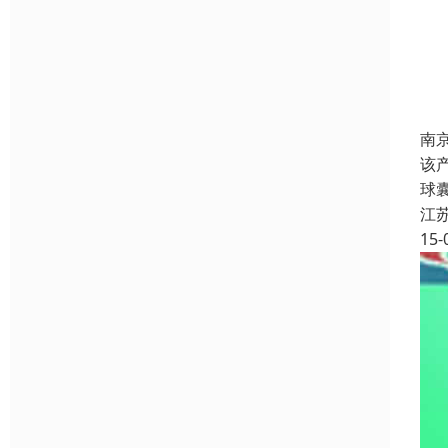
南
该
球
江
15-