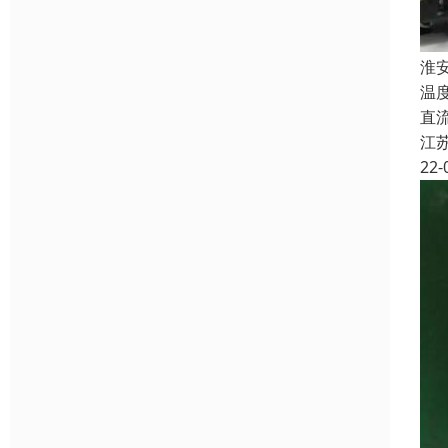
淮
温
直流
江
22-