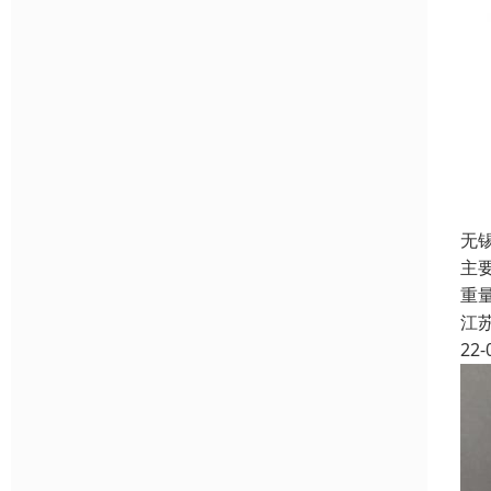
无
主
重
江
22-