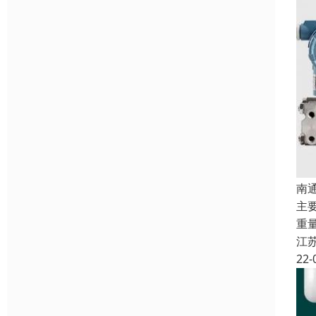
南
主
重
江
22-