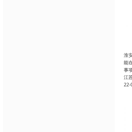
淮
能在
事项
江
22-