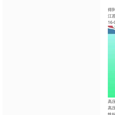
在
得
江
16-
高压
高
性