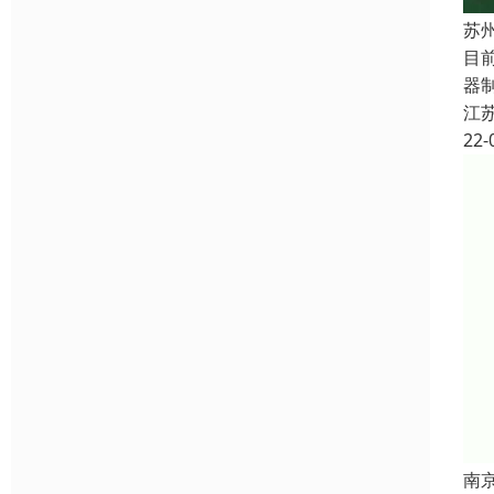
苏
目前
器
江
22-
南