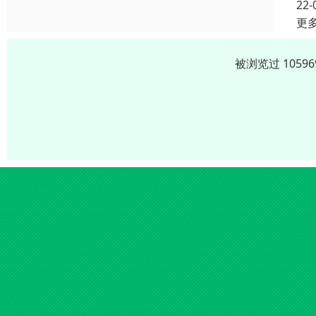
22-
更
被浏览过 105