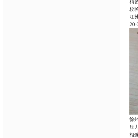
精
校
江
20-
徐
压
相