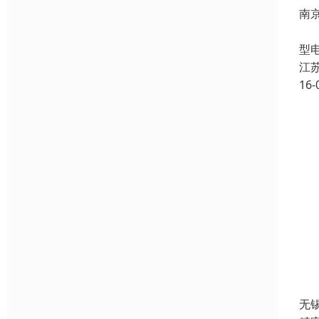
南
H
型
江
16-
无