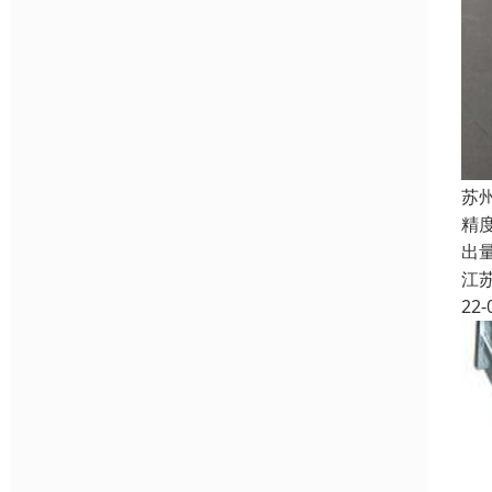
苏
精
出
江
22-