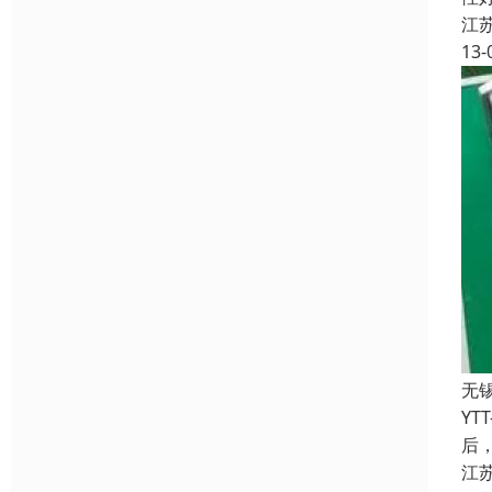
江
13-
无
Y
后
江