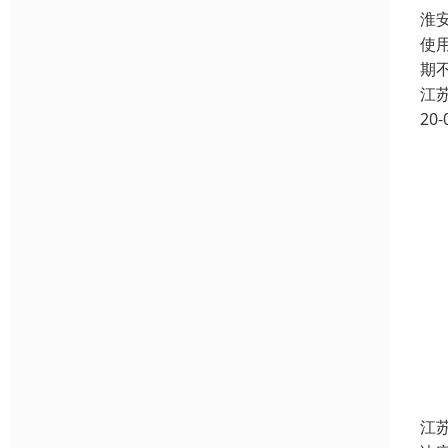
淮
使
期
江
20-
江