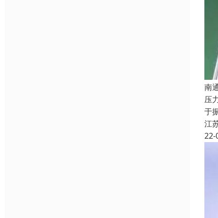
南
压
于
江
22-