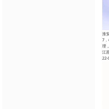
淮
7
理
江
22-