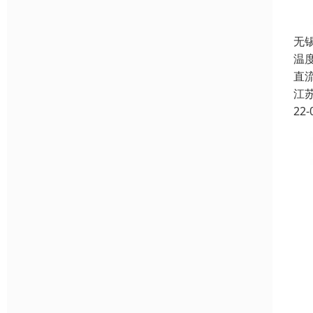
无
温
直流
江
22-