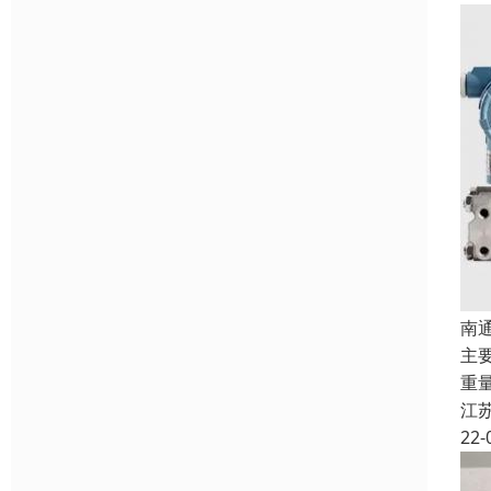
南
主
重
江
22-