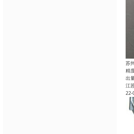
苏
精
出
江
22-