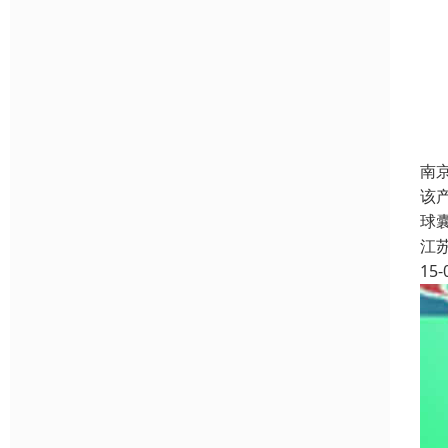
南
该
球
江
15-