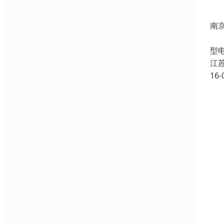
南
H
型
江
16-