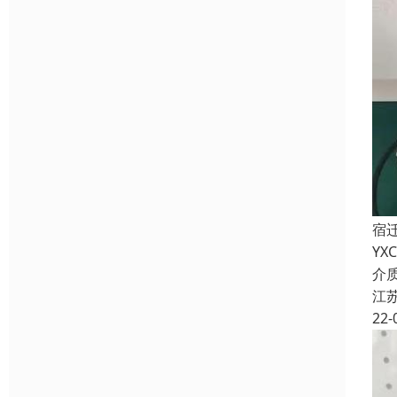
宿
Y
介
江
22-