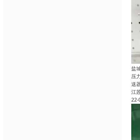
盐
压
送
江
22-