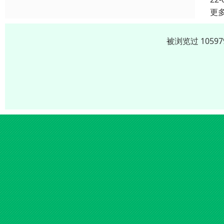
更
被浏览过 105