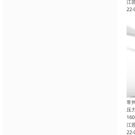
江
22-
常
压
1
江
22-