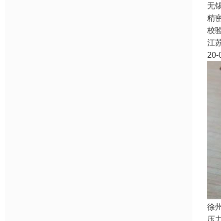
无
精
校
江
20-
徐
压