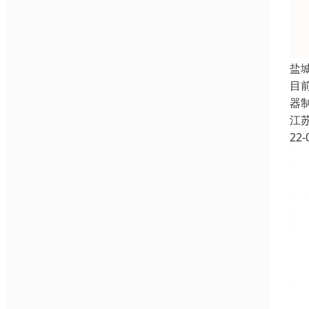
盐
目前
器
江
22-