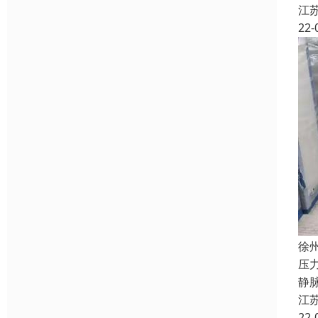
江
22-
徐
压
静
江
22-