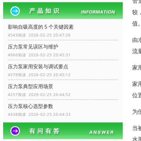
管
较
值
影响自吸高度的 5 个关键因素
4543阅读 2026-02-25 20:47:26
由
压力泵常见误区与维护
流
4966阅读 2026-02-25 20:45:31
压力泵家用安装与调试要点
家
4578阅读 2026-02-25 20:45:12
家
压力泵典型应用场景
位
4257阅读 2026-02-25 20:44:52
压力泵核心选型参数
为
4438阅读 2026-02-25 20:44:33
当
水