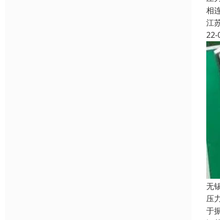
相
江
22-
无
压
于