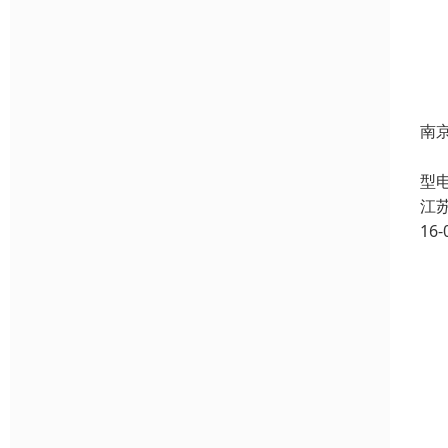
南
H
型
江
16-