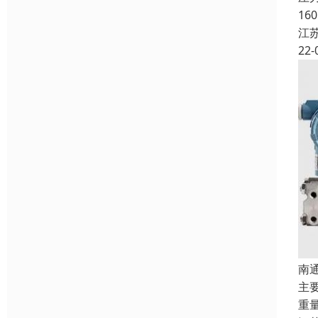
1
江
22-
南
主
重