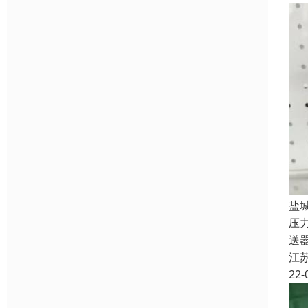
盐
压
送
江
22-