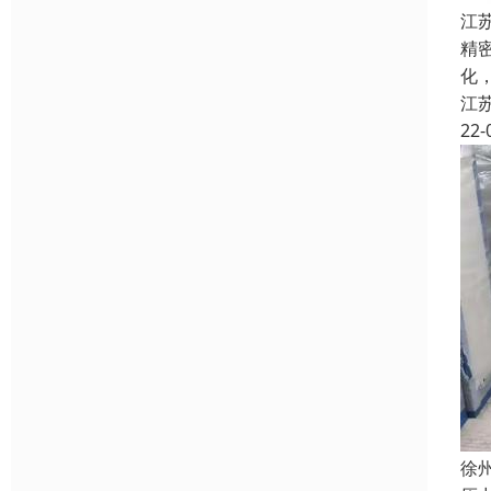
江
精
化
江
22-
徐