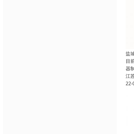
盐
目前
器
江
22-