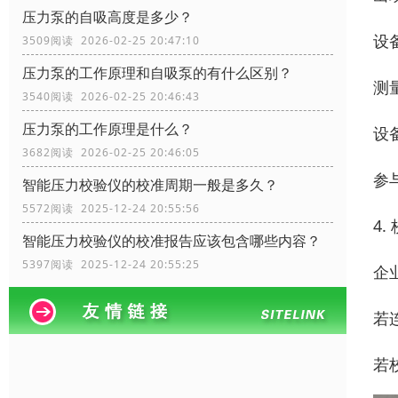
压力泵的自吸高度是多少？
设
3509阅读 2026-02-25 20:47:10
压力泵的工作原理和自吸泵的有什么区别？
测
3540阅读 2026-02-25 20:46:43
压力泵的工作原理是什么？
设
3682阅读 2026-02-25 20:46:05
参
智能压力校验仪的校准周期一般是多久？
5572阅读 2025-12-24 20:55:56
4
智能压力校验仪的校准报告应该包含哪些内容？
5397阅读 2025-12-24 20:55:25
企
若
若