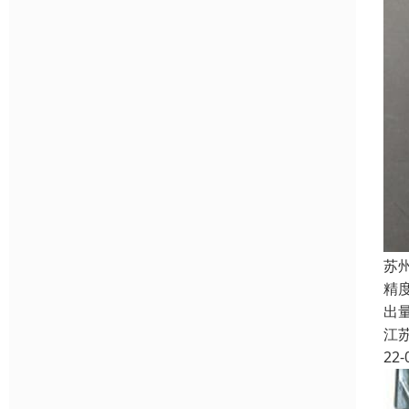
苏
精
出
江
22-