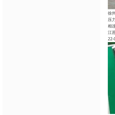
徐
压
相
江
22-