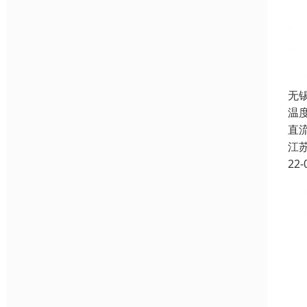
无
温
直流
江
22-