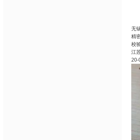
无
精
校
江
20-