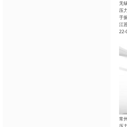
无
压
于
江
22-
常
压