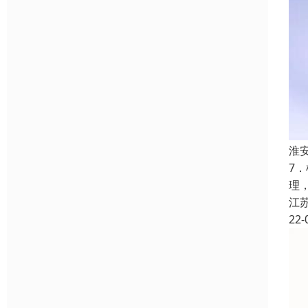
淮
7
理
江
22-