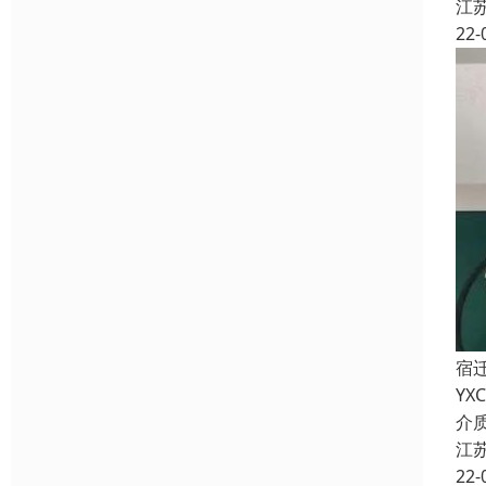
江
22-
宿
Y
介
江
22-