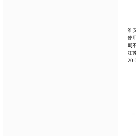
淮
使
期
江
20-