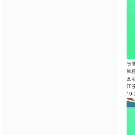
智能
量程
直流
江
10-