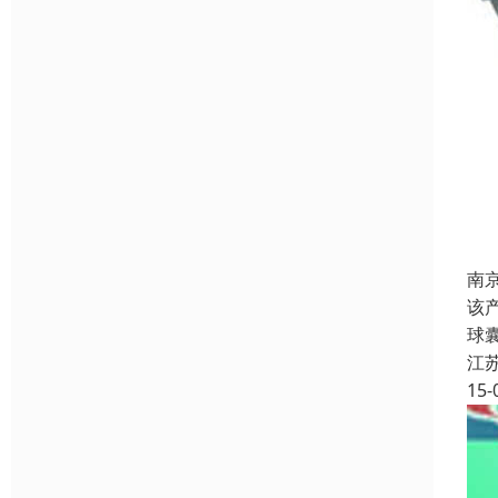
南
该
球
江
15-