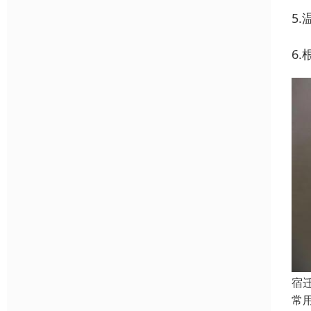
5
6
宿
常用