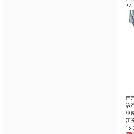
22-
南
该
球
江
15-