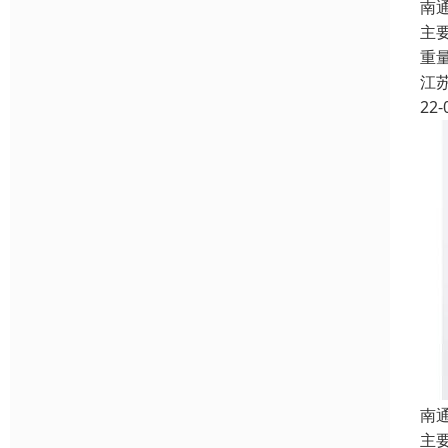
南
主
重
江
22-
南
主