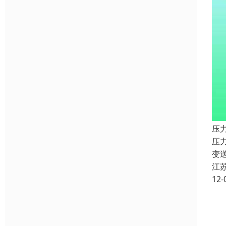
压力
压
变送
江
12-