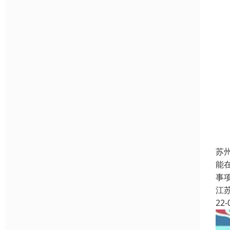
苏
能在
事项
江
22-