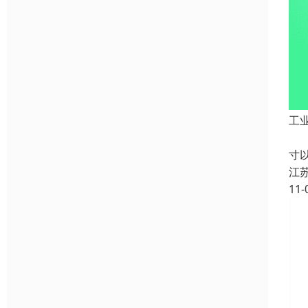
工
一
寸
江
11-