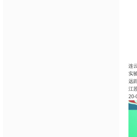
连
实
远
江
20-