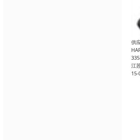
供应
HA
33
江
15-