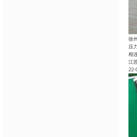
徐
压
相
江
22-