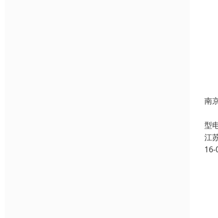
南
H
型
江
16-