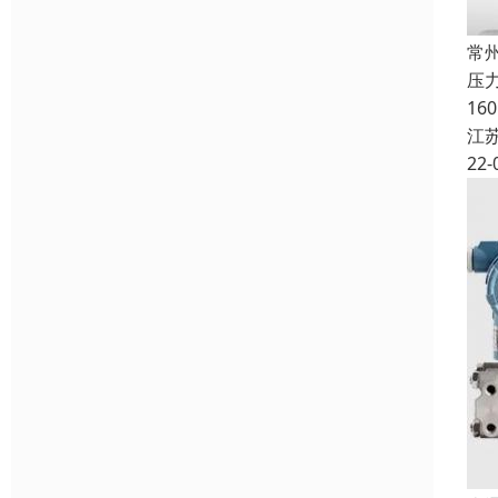
常
压
1
江
22-