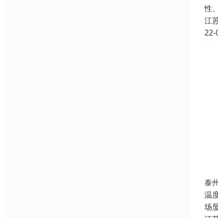
性
江
22-
泰
温
场