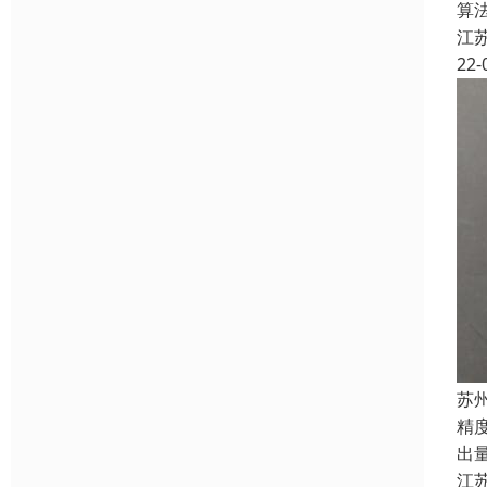
算
江
22-
苏
精
出
江