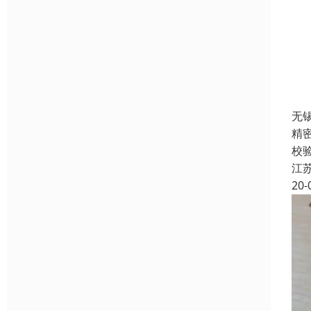
无
精
校
江
20-