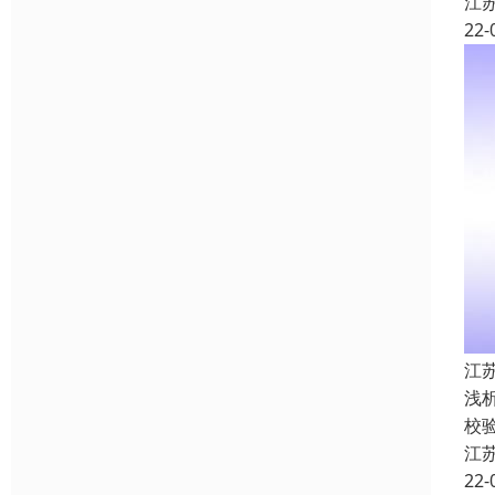
江
22-
江
浅
校
江
22-