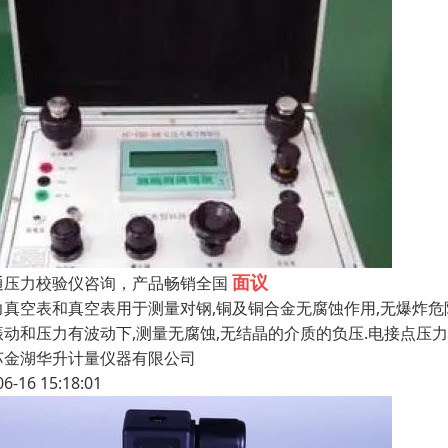
面议
通压力校验仪咨询，产品畅销全国
力真空表和真空表用于测量对钢,铜及铜合金无腐蚀作用,无爆炸危
振动和压力有波动下,测量无腐蚀,无结晶的介质的负压.电接点压
苏金湖华升计量仪器有限公司
06-16 15:18:01