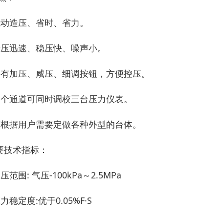
电动造压、省时、省力。
升压迅速、稳压快、噪声小。
备有加压、咸压、细调按钮，方便控压。
三个通道可同时调校三台压力仪表。
可根据用户需要定做各种外型的台体。
要技术指标：
压范围: 气压-100kPa～2.5MPa
力稳定度:优于0.05%F·S