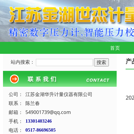
首页
产
站内搜索：
公司：
江苏金湖华升计量仪器有限公司
20
联系：
陈兰春
邮箱：
549001739@qq.com
手机：
13301403246
电话：
0517-86696505