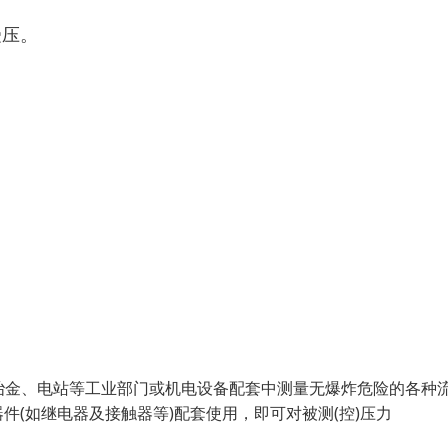
受压。
工、冶金、电站等工业部门或机电设备配套中测量无爆炸危险的各种
(如继电器及接触器等)配套使用，即可对被测(控)压力