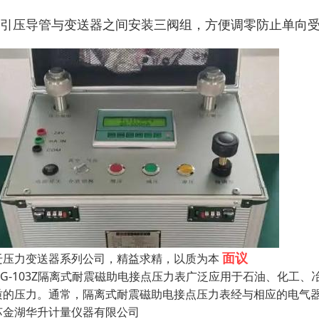
、引压导管与变送器之间安装三阀组，方便调零防止单向
面议
迁压力变送器系列公司，精益求精，以质为本
XCG-103Z隔离式耐震磁助电接点压力表广泛应用于石油、化
质的压力。通常，隔离式耐震磁助电接点压力表经与相应的电气器件
苏金湖华升计量仪器有限公司