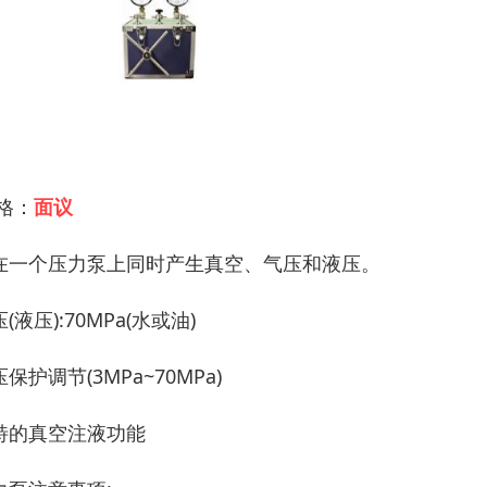
 格：
面议
在一个压力泵上同时产生真空、气压和液压。
(液压):70MPa(水或油)
保护调节(3MPa~70MPa)
特的真空注液功能