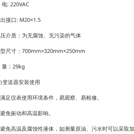
 电: 220VAC
出接口: M20×1.5
传压介质：为无腐蚀、无污染的气体
型尺寸：700mm×320mm×250mm
 量：29kg
力变送器安装使用
、满足仪表使用环境条件，易观察、易检修。
、避免振动和高温影响。
、避免高温及腐蚀性液体，如测量原油、污水时可以采取