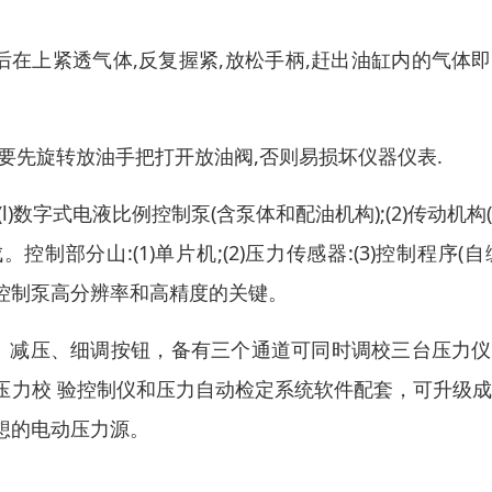
然后在上紧透气体,反复握紧,放松手柄,赶出油缸内的气体
要先旋转放油手把打开放油阀,否则易损坏仪器仪表.
数字式电液比例控制泵(含泵体和配油机构);(2)传动机构
制部分山:(1)单片机;(2)压力传感器:(3)控制程序(自
控制泵高分辨率和高精度的关键。
压、减压、细调按钮，备有三个通道可同时调校三台压力
压力校 验控制仪和压力自动检定系统软件配套，可升级
想的电动压力源。